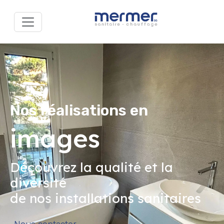
Nos réalisations en
images
Découvrez la qualité et la
diversité
de nos installations sanitaires